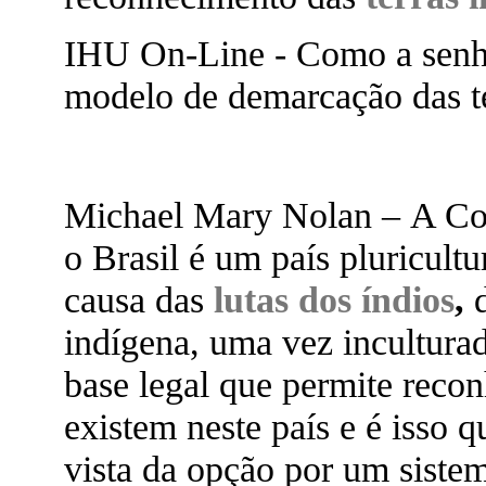
IHU On-Line - Como a senhor
modelo de demarcação das te
Michael Mary Nolan – A Cons
o Brasil é um país pluricult
causa das
lutas dos índios
,
indígena, uma vez incultura
base legal que permite recon
existem neste país e é isso 
vista da opção por um siste