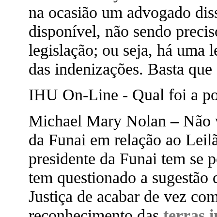
na ocasião um advogado diss
disponível, não sendo prec
legislação; ou seja, há uma 
das indenizações. Basta que 
IHU On-Line - Qual foi a pos
Michael Mary Nolan
–
Não 
da Funai em relação ao Leil
presidente da Funai tem se p
tem questionado a sugestão 
Justiça de acabar de vez com
reconhecimento das
terras 