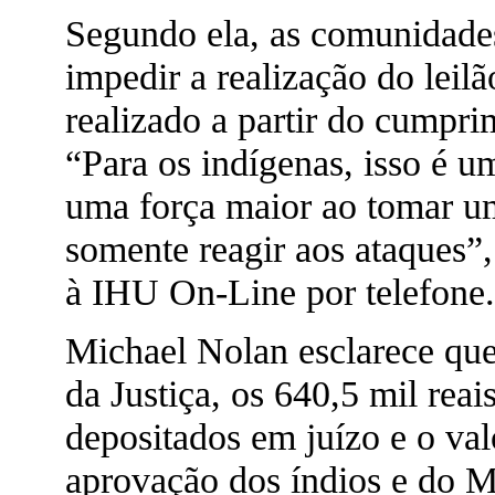
Segundo ela, as comunidade
impedir a realização do leil
realizado a partir do cumpr
“Para os indígenas, isso é u
uma força maior ao tomar um
somente reagir aos ataques”,
à IHU On-Line por telefone.
Michael Nolan esclarece qu
da Justiça, os 640,5 mil rea
depositados em juízo e o val
aprovação dos índios e do Mi