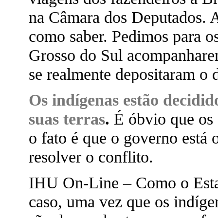
na Câmara dos Deputados. Ag
como saber. Pedimos para o
Grosso do Sul acompanharem
se realmente depositaram o d
Os indígenas estão decidi
suas terras
.
É óbvio que os
o fato é que o governo está 
resolver o conflito.
IHU On-Line – Como o Estad
caso, uma vez que os indíge