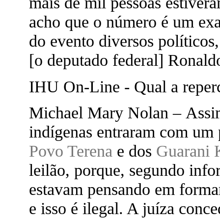
mais de mil pessoas estivera
acho que o número é um exa
do evento diversos políticos
[o deputado federal] Ronaldo
IHU On-Line - Qual a reperc
Michael Mary Nolan – Assim
indígenas entraram com um
Povo Terena
e dos
Guarani 
leilão, porque, segundo info
estavam pensando em formar 
e isso é ilegal. A juíza con