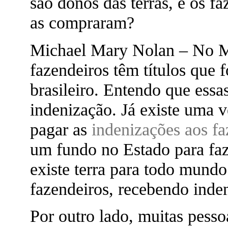
são donos das terras, e os f
as compraram?
Michael Mary Nolan – No Ma
fazendeiros têm títulos que
brasileiro. Entendo que essa
indenização. Já existe uma 
pagar as
indenizações aos fa
um fundo no Estado para faz
existe terra para todo mund
fazendeiros, recebendo inden
Por outro lado, muitas pess