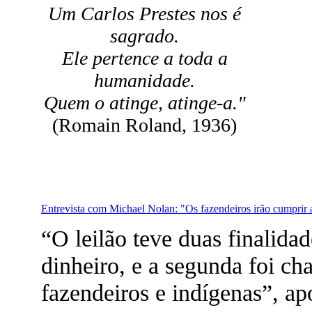
Um Carlos Prestes nos é
sagrado.
Ele pertence a toda a
humanidade.
Quem o atinge, atinge-a."
(Romain Roland, 1936)
Entrevista com Michael Nolan: "Os fazendeiros irão cumprir 
“O leilão teve duas finalidad
dinheiro, e a segunda foi ch
fazendeiros e indígenas”, a