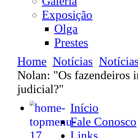
Galeria
Exposição
Olga
Prestes
Home
Notícias
Notícia
Nolan: "Os fazendeiros 
judicial?"
Início
Fale Conosco
Links