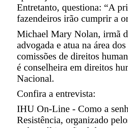
Entretanto, questiona: “A pri
fazendeiros irão cumprir a o
Michael Mary Nolan, irmã d
advogada e atua na área do
comissões de direitos humano
é conselheira em direitos h
Nacional.
Confira a entrevista:
IHU On-Line - Como a senho
Resistência, organizado pel