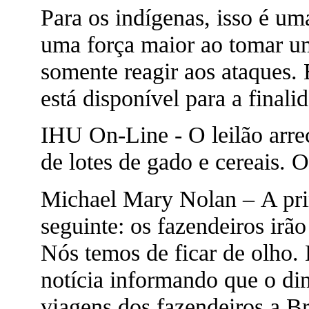
Para os indígenas, isso é um
uma força maior ao tomar um
somente reagir aos ataques.
está disponível para a finali
IHU On-Line - O leilão arre
de lotes de gado e cereais. 
Michael Mary Nolan – A prime
seguinte: os fazendeiros irã
Nós temos de ficar de olho. 
notícia informando que o din
viagens dos fazendeiros a Br