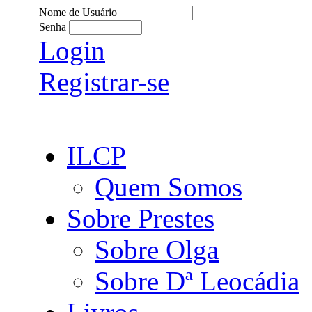
Nome de Usuário
Senha
Login
Registrar-se
ILCP
Quem Somos
Sobre Prestes
Sobre Olga
Sobre Dª Leocádia