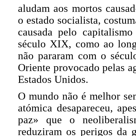
aludam aos mortos causad
o estado socialista, cost
causada pelo capitalismo
século XIX, como ao lon
não pararam com o sécul
Oriente provocado pelas ag
Estados Unidos.
O mundo não é melhor se
atómica desapareceu, ape
paz» que o neoliberali
reduziram os perigos da 