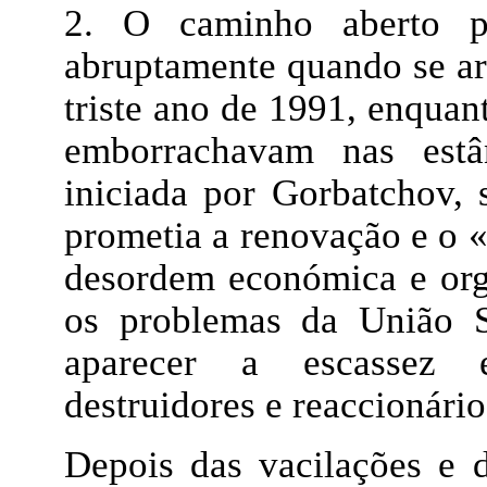
2. O caminho aberto p
abruptamente quando se ar
triste ano de 1991, enquan
emborrachavam nas estâ
iniciada por Gorbatchov,
prometia a renovação e o 
desordem económica e orga
os problemas da União S
aparecer a escassez e
destruidores e reaccionário
Depois das vacilações e 