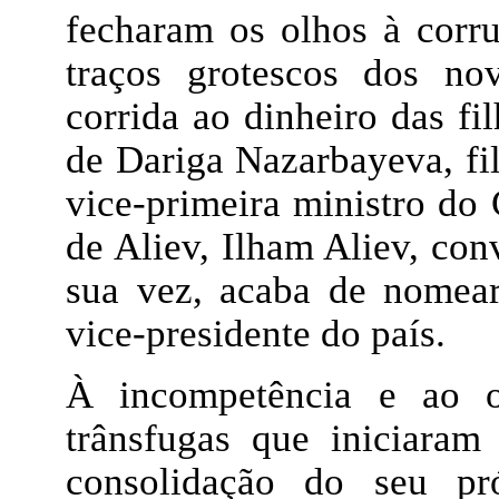
fecharam os olhos à corru
traços grotescos dos no
corrida ao dinheiro das f
de Dariga Nazarbayeva, fi
vice-primeira ministro do 
de Aliev, Ilham Aliev, con
sua vez, acaba de nomear
vice-presidente do país.
À incompetência e ao o
trânsfugas que iniciara
consolidação do seu pró