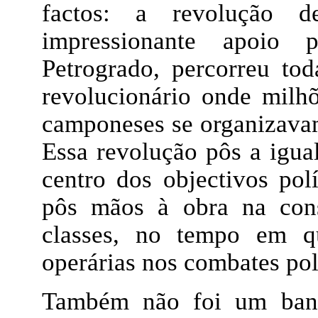
factos: a revolução
impressionante apoio
Petrogrado, percorreu to
revolucionário onde milhõ
camponeses se organizavam
Essa revolução pôs a igua
centro dos objectivos polí
pôs mãos à obra na con
classes, no tempo em qu
operárias nos combates pol
Também não foi um banh