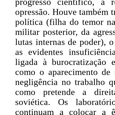
progresso científico, a
opressão. Houve também tr
política (filha do temor n
militar posterior, da agre
lutas internas de poder), 
as evidentes insuficiênci
ligada à burocratização
como o aparecimento de s
negligência no trabalho q
como pretende a direit
soviética. Os laboratór
continuam a colocar a ê