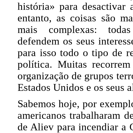
história» para desactivar
entanto, as coisas são m
mais complexas: todas 
defendem os seus interesse
para isso todo o tipo de r
política. Muitas recorre
organização de grupos terro
Estados Unidos e os seus a
Sabemos hoje, por exemplo,
americanos trabalharam d
de Aliev para incendiar a 