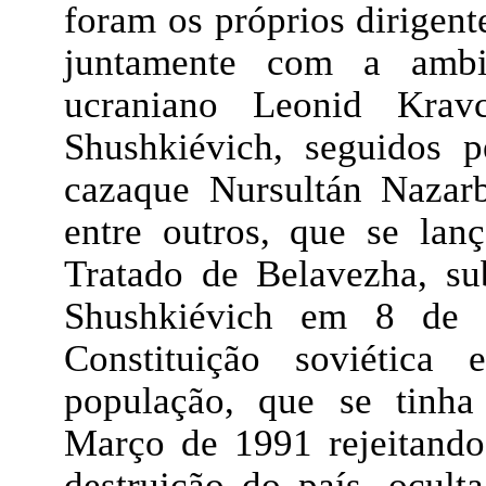
foram os próprios dirigent
juntamente com a amb
ucraniano Leonid Kravc
Shushkiévich, seguidos 
cazaque Nursultán Nazarb
entre outros, que se lan
Tratado de Belavezha, su
Shushkiévich em 8 de 
Constituição soviética
população, que se tinha
Março de 1991 rejeitand
destruição do país, ocu