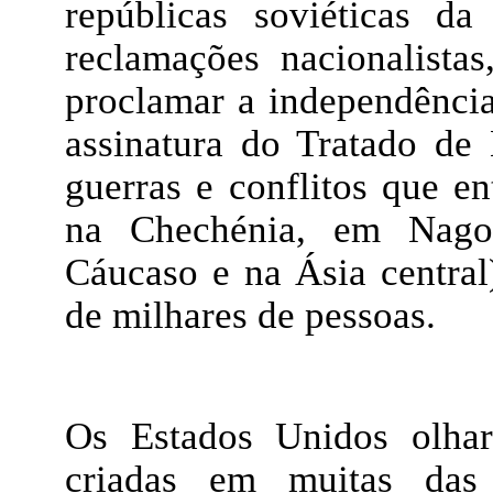
repúblicas soviéticas d
reclamações nacionalistas
proclamar a independência
assinatura do Tratado de
guerras e conflitos que e
na Chechénia, em Nagor
Cáucaso e na Ásia central
de milhares de pessoas.
Os Estados Unidos olha
criadas em muitas das a