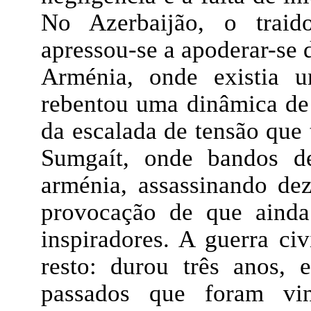
No Azerbaijão, o traid
apressou-se a apoderar-se 
Arménia, onde existia u
rebentou uma dinâmica de
da escalada de tensão que
Sumgaít, onde bandos de
arménia, assassinando de
provocação de que ainda
inspiradores. A guerra civ
resto: durou três anos, 
passados que foram vi