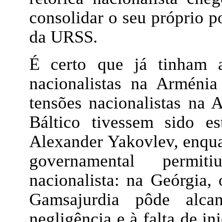
consolidar o seu próprio p
da URSS.
É certo que já tinham a
nacionalistas na Arménia
tensões nacionalistas na 
Báltico tivessem sido e
Alexander Yakovlev, enqu
governamental permi
nacionalista: na Geórgia, 
Gamsajurdia pôde alcan
negligência e à falta de i