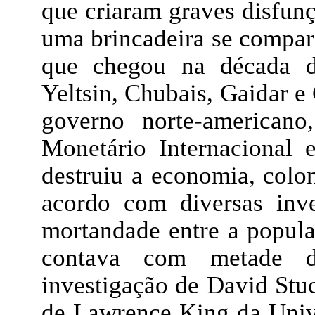
que criaram graves disfun
uma brincadeira se compar
que chegou na década d
Yeltsin, Chubais, Gaidar e
governo norte-american
Monetário Internacional e
destruiu a economia, colon
acordo com diversas inv
mortandade entre a popula
contava com metade d
investigação de David Stu
de Lawrence King da Univ