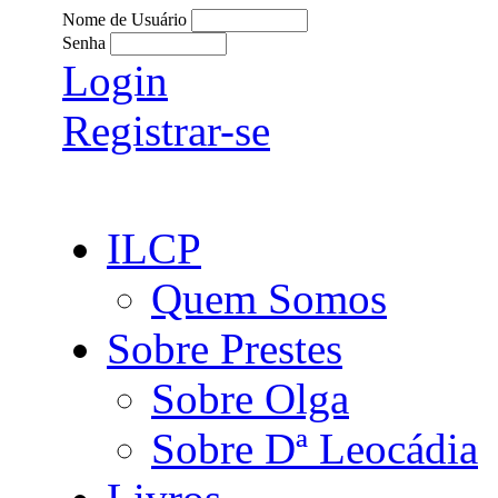
Nome de Usuário
Senha
Login
Registrar-se
ILCP
Quem Somos
Sobre Prestes
Sobre Olga
Sobre Dª Leocádia