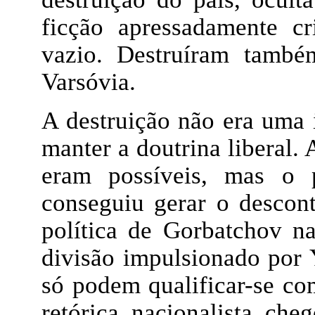
ficção apressadamente c
vazio. Destruíram tam
Varsóvia.
A destruição não era uma 
manter a doutrina liberal.
eram possíveis, mas o p
conseguiu gerar o descont
política de Gorbatchov na
divisão impulsionado por 
só podem qualificar-se com
retórica nacionalista ch