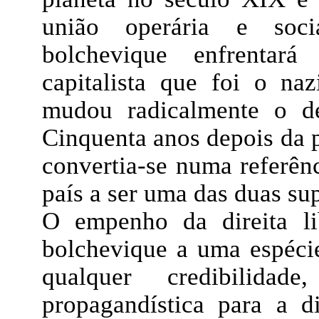
união operária e socia
bolchevique enfrentar
capitalista que foi o na
mudou radicalmente o d
Cinquenta anos depois da p
convertia-se numa referênc
país a ser uma das duas su
O empenho da direita li
bolchevique a uma espéci
qualquer credibilida
propagandística para a d