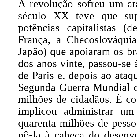
A revolução sofreu um a
século XX teve que supo
potências capitalistas 
França, a Checoslováquia
Japão) que apoiaram os bra
dos anos vinte, passou-se 
de Paris e, depois ao ata
Segunda Guerra Mundial o
milhões de cidadãos. É c
implicou administrar um
quarenta milhões de pesso
pô-la à cabeça do desenv