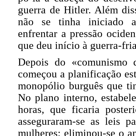
guerra de Hitler. Além di
não se tinha iniciado a
enfrentar a pressão ocide
que deu início à guerra-fria
Depois do «comunismo d
começou a planificação es
monopólio burguês que tin
No plano interno, estabele
horas, que ficaria poster
asseguraram-se as leis p
mulheres; eliminou-se o an