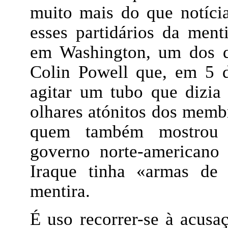
muito mais do que notícia
esses partidários da men
em Washington, um dos qu
Colin Powell que, em 5 
agitar um tubo que dizia 
olhares atónitos dos memb
quem também mostrou d
governo norte-americano
Iraque tinha «armas de 
mentira.
É uso recorrer-se à acusaç