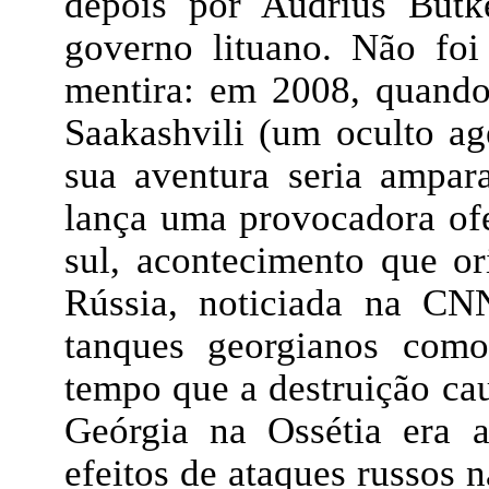
depois por Audrius Butke
governo lituano. Não foi
mentira: em 2008, quando
Saakashvili (um oculto a
sua aventura seria ampa
lança uma provocadora ofe
sul, acontecimento que o
Rússia, noticiada na C
tanques georgianos com
tempo que a destruição c
Geórgia na Ossétia era 
efeitos de ataques russos 