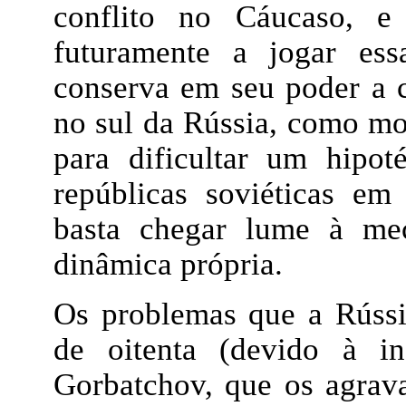
conflito no Cáucaso, e
futuramente a jogar ess
conserva em seu poder a c
no sul da Rússia, como mo
para dificultar um hipot
repúblicas soviéticas e
basta chegar lume à me
dinâmica própria.
Os problemas que a Rússi
de oitenta (devido à i
Gorbatchov, que os agrava