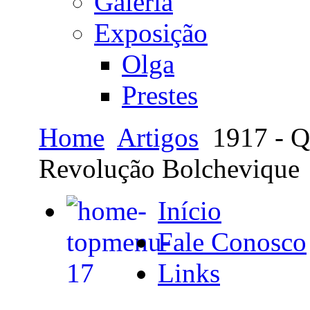
Galeria
Exposição
Olga
Prestes
Home
Artigos
1917 - Qu
Revolução Bolchevique
Início
Fale Conosco
Links