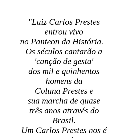
"Luiz Carlos Prestes
entrou vivo
no Panteon da História.
Os séculos cantarão a
'canção de gesta'
dos mil e quinhentos
homens da
Coluna Prestes e
sua marcha de quase
três anos através do
Brasil.
Um Carlos Prestes nos é