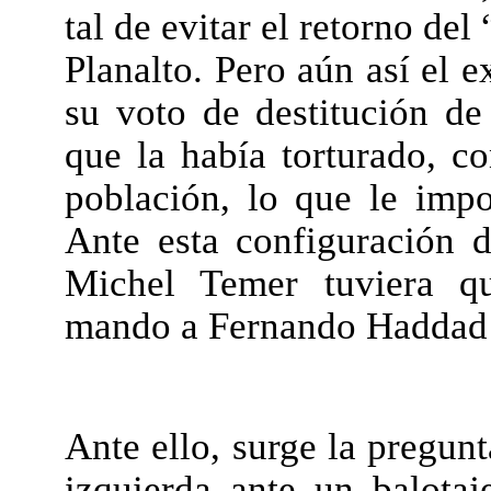
tal de evitar el retorno del
Planalto. Pero aún así el e
su voto de destitución d
que la había torturado, c
población, lo que le impo
Ante esta configuración d
Michel Temer tuviera qu
mando a Fernando Haddad 
Ante ello, surge la pregunt
izquierda ante un balotaj