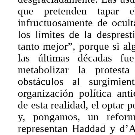
que pretenden tapar 
infructuosamente de ocult
los límites de la desprest
tanto mejor”, porque si al
las últimas décadas fu
metabolizar la protest
obstáculos al surgimie
organización política anti
de esta realidad, el optar p
y, pongamos, un refor
representan Haddad y d’A