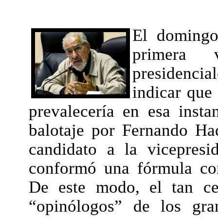
El domingo
primera 
presidencia
indicar que 
prevalecería en esa insta
balotaje por Fernando Ha
candidato a la vicepres
conformó una fórmula co
De este modo, el tan ce
“opinólogos” de los gra