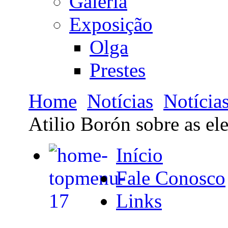
Galeria
Exposição
Olga
Prestes
Home
Notícias
Notícia
Atilio Borón sobre as ele
Início
Fale Conosco
Links