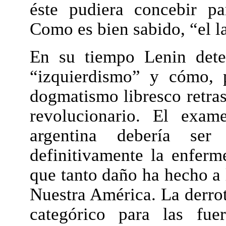
éste pudiera concebir pa
Como es bien sabido, “el l
En su tiempo Lenin dete
“izquierdismo” y cómo, 
dogmatismo libresco retras
revolucionario. El exam
argentina debería ser
definitivamente la enferm
que tanto daño ha hecho a 
Nuestra América. La derro
categórico para las fue