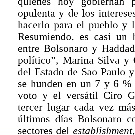
quienes hoy gobiernan p
opulenta y de los interese
hacerlo para el pueblo y 
Resumiendo, es casi un h
entre Bolsonaro y Haddad.
político”, Marina Silva y
del Estado de Sao Paulo y
se hunden en un 7 y 6 % 
voto y el versátil Ciro
tercer lugar cada vez más
últimos días Bolsonaro c
sectores del
establishment