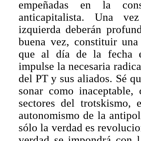
empeñadas en la const
anticapitalista. Una v
izquierda deberán profund
buena vez, constituir una
que al día de la fecha 
impulse la necesaria radic
del PT y sus aliados. Sé q
sonar como inaceptable, 
sectores del trotskismo,
autonomismo de la antipol
sólo la verdad es revolucio
verdad se impondrá con la