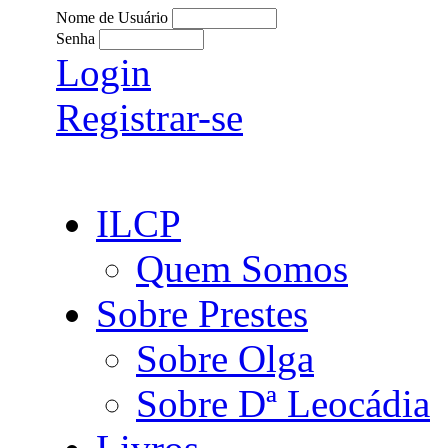
Nome de Usuário
Senha
Login
Registrar-se
ILCP
Quem Somos
Sobre Prestes
Sobre Olga
Sobre Dª Leocádia