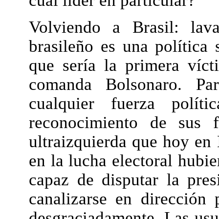
cual líder en particular?
Volviendo a Brasil: lav
brasileño es una política 
que sería la primera víct
comanda Bolsonaro. Par
cualquier fuerza polít
reconocimiento de sus f
ultraizquierda que hoy en 
en la lucha electoral hubi
capaz de disputar la pres
canalizarse en dirección 
desgraciadamente. Las usu