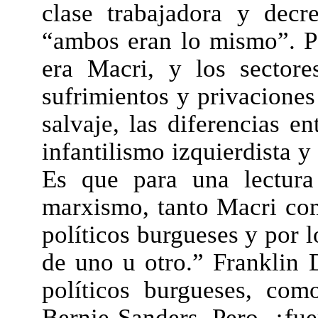
clase trabajadora y decr
“ambos eran lo mismo”. Pe
era Macri, y los sector
sufrimientos y privacione
salvaje, las diferencias e
infantilismo izquierdista y 
Es que para una lectura 
marxismo, tanto Macri com
políticos burgueses y por l
de uno u otro.” Franklin 
políticos burgueses, co
Bernie Sanders. Pero, ¿fu