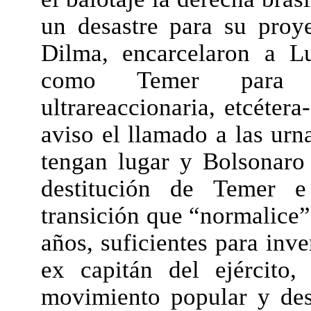
un desastre para su proye
Dilma, encarcelaron a L
como Temer para im
ultrareaccionaria, etcéter
aviso el llamado a las urn
tengan lugar y Bolsonaro
destitución de Temer e
transición que “normalice” 
años, suficientes para inv
ex capitán del ejército,
movimiento popular y desb