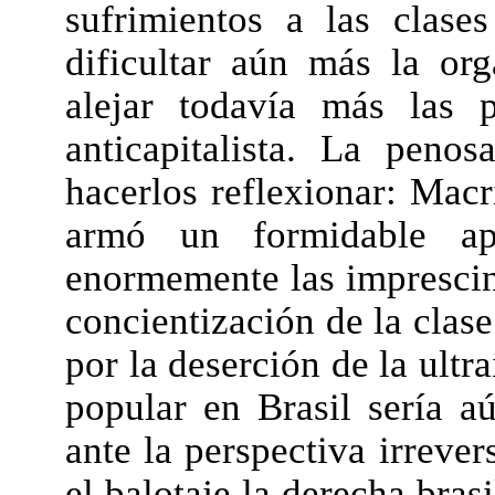
sufrimientos a las clase
dificultar aún más la or
alejar todavía más las 
anticapitalista. La penos
hacerlos reflexionar: Macri
armó un formidable apa
enormemente las imprescin
concientización de la clas
por la deserción de la ultr
popular en Brasil sería a
ante la perspectiva irreve
el balotaje la derecha bras