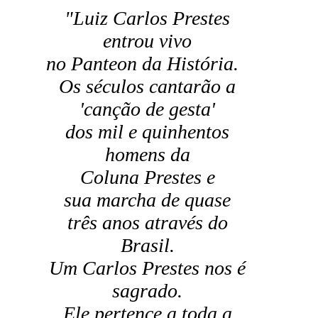
"Luiz Carlos Prestes
entrou vivo
no Panteon da História.
Os séculos cantarão a
'canção de gesta'
dos mil e quinhentos
homens da
Coluna Prestes e
sua marcha de quase
três anos através do
Brasil.
Um Carlos Prestes nos é
sagrado.
Ele pertence a toda a