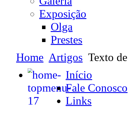
Galeria
Exposição
Olga
Prestes
Home
Artigos
Texto de 
Início
Fale Conosco
Links