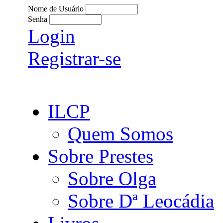
Nome de Usuário
Senha
Login
Registrar-se
ILCP
Quem Somos
Sobre Prestes
Sobre Olga
Sobre Dª Leocádia