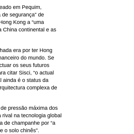
aseado em Pequim,
a de segurança” de
a Hong Kong a “uma
China continental e as
hada era por ter Hong
inanceiro do mundo. Se
tuar os seus futuros
a citar Sisci, “o actual
 ainda é o status da
arquitectura complexa de
 de pressão máxima dos
ival na tecnologia global
afa de champanhe por “a
 o solo chinês”.