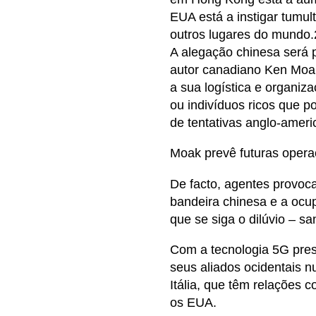
EUA está a instigar tumu
outros lugares do mundo.
A alegação chinesa será 
autor canadiano Ken Moa
a sua logística e organiz
ou indivíduos ricos que 
de tentativas anglo-ameri
Moak prevê futuras operaç
De facto, agentes provoc
bandeira chinesa e a ocup
que se siga o dilúvio – sa
Com a tecnologia 5G pre
seus aliados ocidentais
Itália, que têm relações 
os EUA.