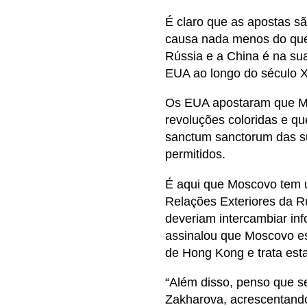
É claro que as apostas sã
causa nada menos do que o
Rússia e a China é na su
EUA ao longo do século X
Os EUA apostaram que Mo
revoluções coloridas e que
sanctum sanctorum das su
permitidos.
É aqui que Moscovo tem u
Relações Exteriores da R
deveriam intercambiar inf
assinalou que Moscovo es
de Hong Kong e trata est
“Além disso, penso que ser
Zakharova, acrescentando