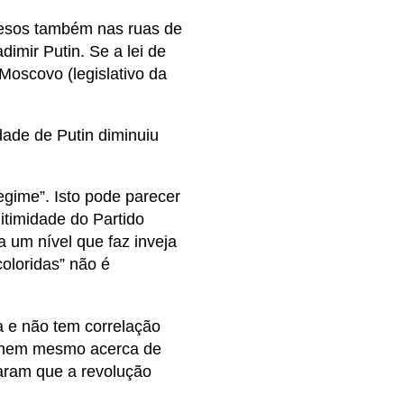
cesos também nas ruas de
dimir Putin. Se a lei de
Moscovo (legislativo da
ade de Putin diminuiu
ime”. Isto pode parecer
itimidade do Partido
a um nível que faz inveja
oloridas” não é
a e não tem correlação
 é nem mesmo acerca de
laram que a revolução