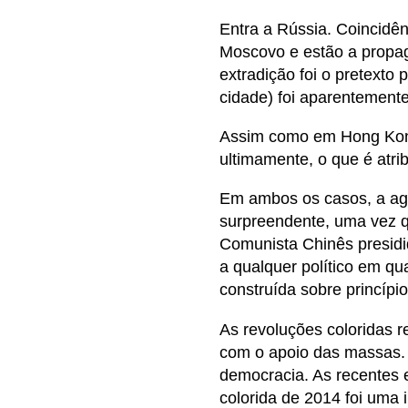
Entra a Rússia. Coincidê
Moscovo e estão a propaga
extradição foi o pretexto
cidade) foi aparentemente
Assim como em Hong Kong
ultimamente, o que é atr
Em ambos os casos, a ag
surpreendente, uma vez qu
Comunista Chinês presidid
a qualquer político em qu
construída sobre princípi
As revoluções coloridas r
com o apoio das massas. 
democracia. As recentes 
colorida de 2014 foi uma 