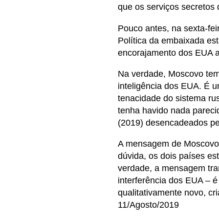
que os serviços secretos 
Pouco antes, na sexta-fei
Política da embaixada est
encorajamento dos EUA a
Na verdade, Moscovo tem 
inteligência dos EUA. É 
tenacidade do sistema rus
tenha havido nada parec
(2019) desencadeados pel
A mensagem de Moscovo p
dúvida, os dois países e
verdade, a mensagem trans
interferência dos EUA – é 
qualitativamente novo, cr
11/Agosto/2019