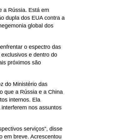
 e a Rússia. Está em
ção dupla dos EUA contra a
 hegemonia global dos
nfrentar o espectro das
o exclusivos e dentro do
ais próximos são
 do Ministério das
o que a Rússia e a China
os internos. Ela
 interferem nos assuntos
spectivos serviços”, disse
ro em breve. Acrescentou