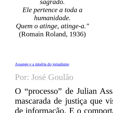
sagrado.
Ele pertence a toda a
humanidade.
Quem o atinge, atinge-a."
(Romain Roland, 1936)
Assange e a miséria do jornalismo
Por: José Goulão
O “processo” de Julian As
mascarada de justiça que vi
de informação. E o comporta