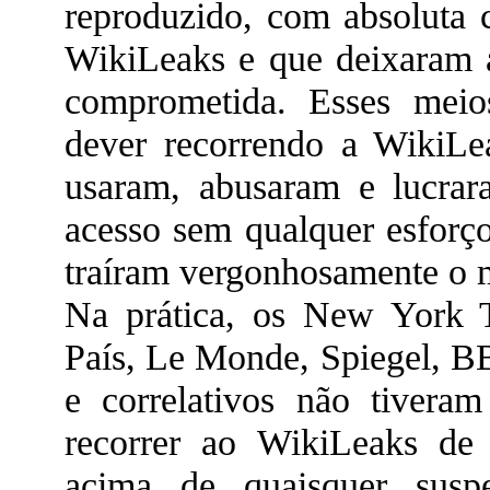
reproduzido, com absoluta c
WikiLeaks e que deixaram a
comprometida. Esses meio
dever recorrendo a WikiLea
usaram, abusaram e lucra
acesso sem qualquer esforço
traíram vergonhosamente o 
Na prática, os New York 
País, Le Monde, Spiegel, 
e correlativos não tivera
recorrer ao WikiLeaks de
acima de quaisquer susp