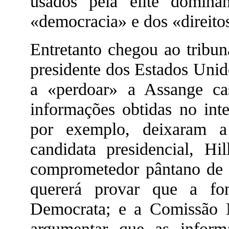
usados pela elite domin
«democracia» e dos «direit
Entretanto chegou ao tribun
presidente dos Estados Unid
a «perdoar» a Assange cas
informações obtidas no int
por exemplo, deixaram a
candidata presidencial, Hi
comprometedor pântano de
quererá provar que a fon
Democrata; e a Comissão N
argumentar que as inform