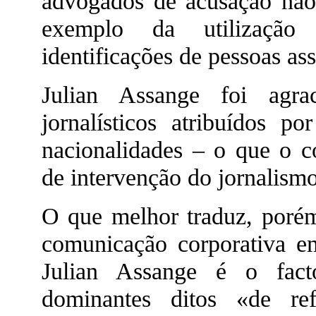
advogados de acusação não
exemplo da utilização
identificações de pessoas a
Julian Assange foi agra
jornalísticos atribuídos po
nacionalidades – o que o c
de intervenção do jornalismo
O que melhor traduz, porém
comunicação corporativa em
Julian Assange é o fac
dominantes ditos «de re