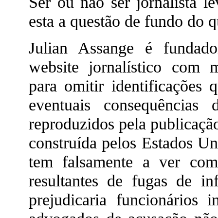
Ser ou não ser jornalista l
esta a questão de fundo do q
Julian Assange é fundad
website jornalístico com m
para omitir identificações
eventuais consequências
reproduzidos pela publicação
construída pelos Estados Un
tem falsamente a ver com 
resultantes de fugas de i
prejudicaria funcionários 