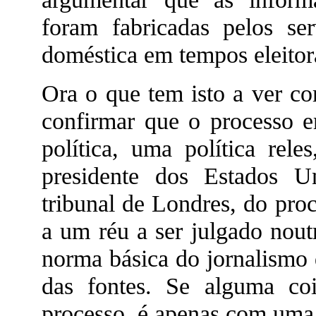
foram fabricadas pelos ser
doméstica em tempos eleitor
Ora o que tem isto a ver c
confirmar que o processo 
política, uma política rele
presidente dos Estados 
tribunal de Londres, do pro
a um réu a ser julgado nout
norma básica do jornalismo 
das fontes. Se alguma co
processo, é apenas com uma a