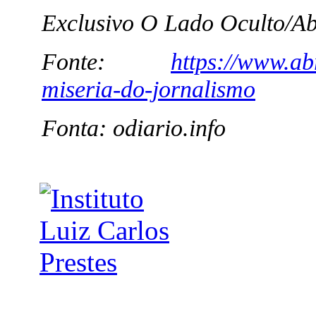
Exclusivo O Lado Oculto/Ab
Fonte:
https://www.abr
miseria-do-jornalismo
Fonta: odiario.info