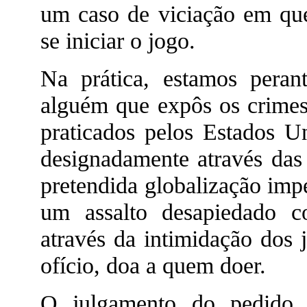
um caso de viciação em que
se iniciar o jogo.
Na prática, estamos peran
alguém que expôs os crimes
praticados pelos Estados U
designadamente através das
pretendida globalização imp
um assalto desapiedado c
através da intimidação dos 
ofício, doa a quem doer.
O julgamento do pedido d