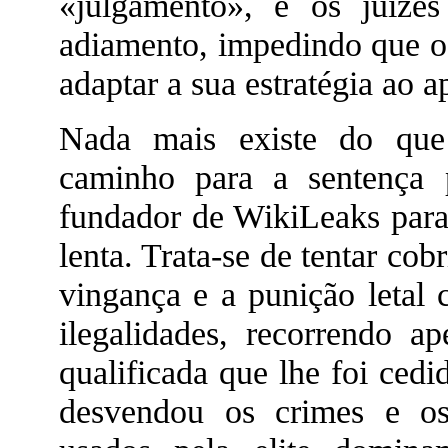
«julgamento», e os juízes
adiamento, impedindo que 
adaptar a sua estratégia ao 
Nada mais existe do que
caminho para a sentença p
fundador de WikiLeaks para
lenta. Trata-se de tentar co
vingança e a punição letal
ilegalidades, recorrendo a
qualificada que lhe foi cedi
desvendou os crimes e os 