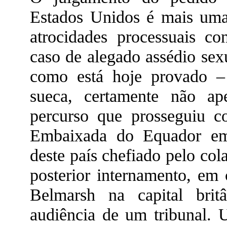
Estados Unidos é mais uma
atrocidades processuais c
caso de alegado assédio sex
como está hoje provado – 
sueca, certamente não ap
percurso que prosseguiu 
Embaixada do Equador em
deste país chefiado pelo co
posterior internamento, em 
Belmarsh na capital brit
audiência de um tribunal. 