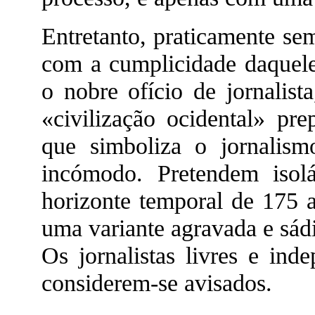
Entretanto, praticamente se
com a cumplicidade daquel
o nobre ofício de jornalist
«civilização ocidental» pr
que simboliza o jornalismo
incómodo. Pretendem iso
horizonte temporal de 175 a
uma variante agravada e sád
Os jornalistas livres e ind
considerem-se avisados.