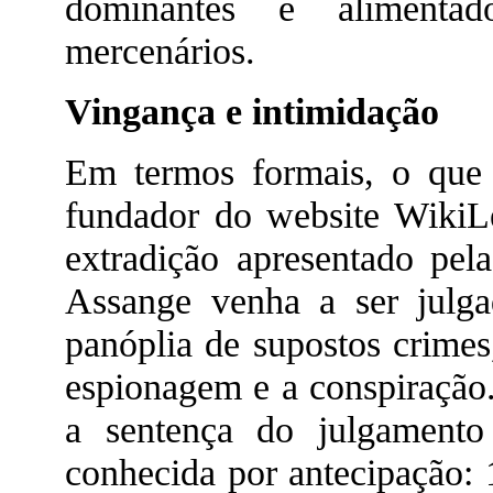
dominantes e alimentad
mercenários.
Vingança e intimidação
Em termos formais, o que
fundador do website Wiki
extradição apresentado pela
Assange venha a ser julg
panóplia de supostos crimes
espionagem e a conspiração.
a sentença do julgamento 
conhecida por antecipação: 