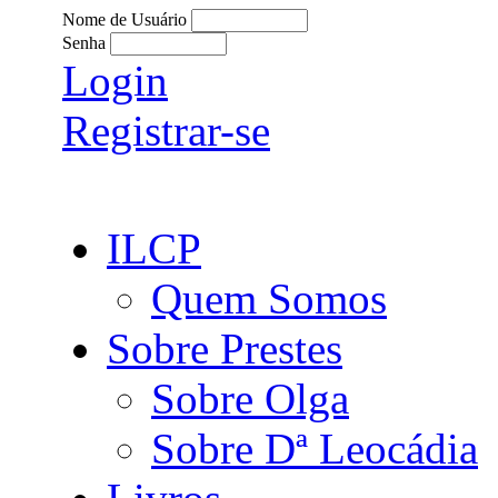
Nome de Usuário
Senha
Login
Registrar-se
ILCP
Quem Somos
Sobre Prestes
Sobre Olga
Sobre Dª Leocádia