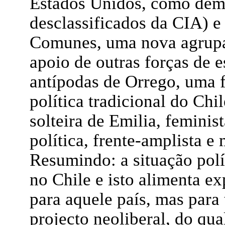
Estados Unidos, como de
desclassificados da CIA) e
Comunes, uma nova agrupa
apoio de outras forças de e
antípodas de Orrego, uma f
política tradicional do Chi
solteira de Emilia, feminis
política, frente-amplista e
Resumindo: a situação polí
no Chile e isto alimenta e
para aquele país, mas para
projecto neoliberal, do qua