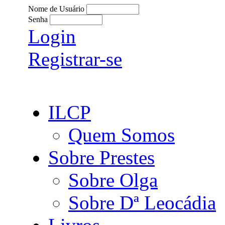
Nome de Usuário
Senha
Login
Registrar-se
ILCP
Quem Somos
Sobre Prestes
Sobre Olga
Sobre Dª Leocádia