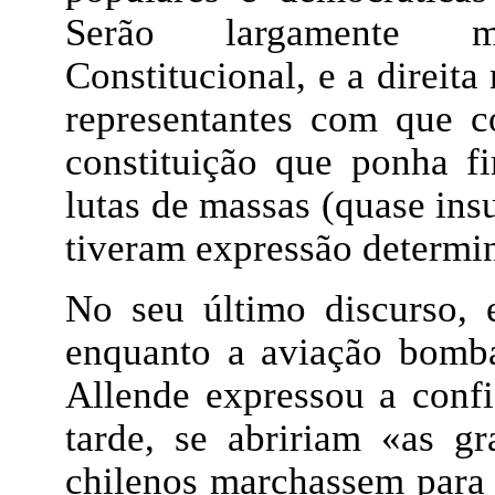
Serão largamente m
Constitucional, e a direit
representantes com que 
constituição que ponha f
lutas de massas (quase ins
tiveram expressão determin
No seu último discurso,
enquanto a aviação bomb
Allende expressou a conf
tarde, se abririam «as g
chilenos marchassem para 