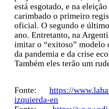
está esgotado, e na eleiçã
carimbado o primeiro regis
oficial. O segundo e últim
ano. Entretanto, na Argent
imitar o “exitoso” modelo 
da pandemia e da crise ec
Também eles terão um rude
Fonte:
https://www.laha
izquierda-en