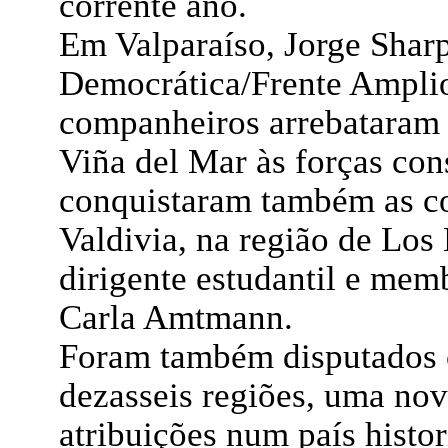
corrente ano.
Em Valparaíso, Jorge Shar
Democrática/Frente Amplio,
companheiros arrebataram 
Viña del Mar às forças con
conquistaram também as c
Valdivia, na região de Los 
dirigente estudantil e me
Carla Amtmann.
Foram também disputados 
dezasseis regiões, uma no
atribuições num país histo