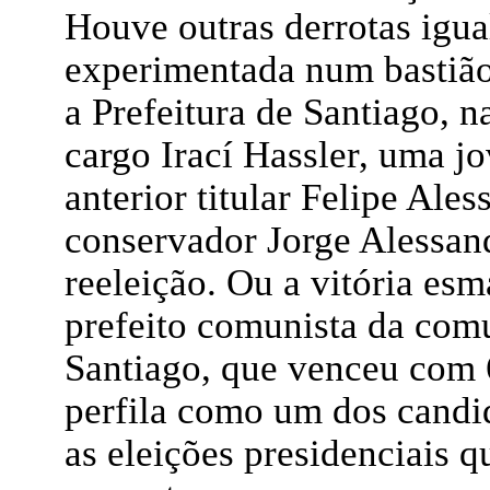
Houve outras derrotas igu
experimentada num bastião 
a Prefeitura de Santiago, 
cargo Irací Hassler, uma j
anterior titular Felipe Ale
conservador Jorge Alessand
reeleição. Ou a vitória es
prefeito comunista da comu
Santiago, que venceu com 6
perfila como um dos candi
as eleições presidenciais 