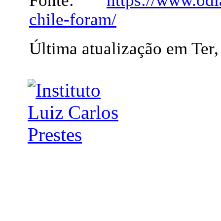
Fonte:
https://www.odi
chile-foram/
Última atualização em Ter