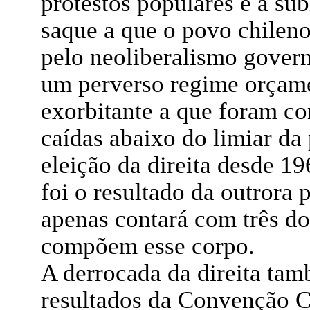
protestos populares e a sú
saque a que o povo chilen
pelo neoliberalismo govern
um perverso regime orçame
exorbitante a que foram c
caídas abaixo do limiar da 
eleição da direita desde 19
foi o resultado da outrora
apenas contará com três do
compõem esse corpo.
A derrocada da direita tam
resultados da Convenção C