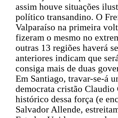
assim houve situações ilus
político transandino. O F
Valparaíso na primeira volt
fizeram o mesmo no extrem
outras 13 regiões haverá s
anteriores indicam que ser
consiga mais de duas gove
Em Santiago, travar-se-á u
democrata cristão Claudio 
histórico dessa força (e e
Salvador Allende, estreita