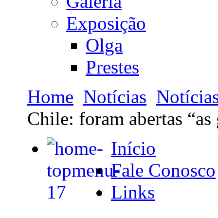
Galeria
Exposição
Olga
Prestes
Home
Notícias
Notícia
Chile: foram abertas “as
Início
Fale Conosco
Links