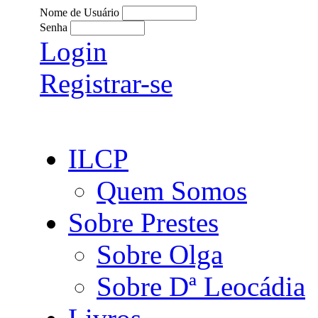
Nome de Usuário
Senha
Login
Registrar-se
ILCP
Quem Somos
Sobre Prestes
Sobre Olga
Sobre Dª Leocádia