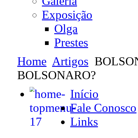
Galeria
Exposição
Olga
Prestes
Home
Artigos
BOLSO
BOLSONARO?
Início
Fale Conosco
Links