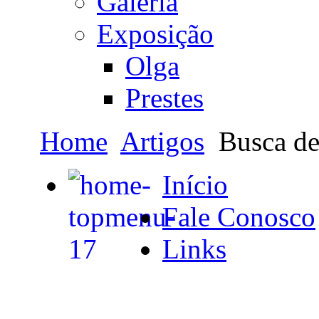
Galeria
Exposição
Olga
Prestes
Home
Artigos
Busca de
Início
Fale Conosco
Links