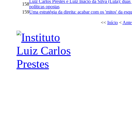
Luiz Carlos Prestes e Luiz Inácio da Silva (Lula): dua
158
políticas opostas
159
Uma estratégia da direita: acabar com os 'mitos' da esq
<<
Início
<
Ante