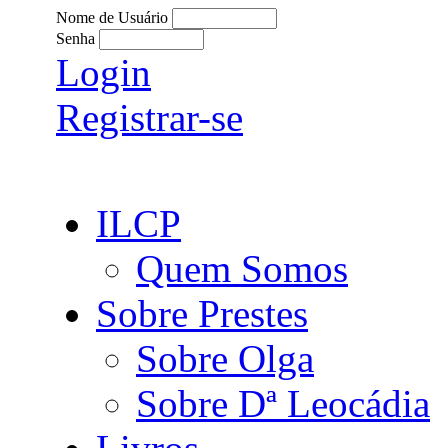
Nome de Usuário
Senha
Login
Registrar-se
ILCP
Quem Somos
Sobre Prestes
Sobre Olga
Sobre Dª Leocádia