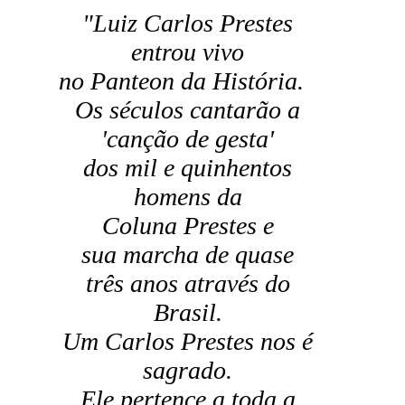
"Luiz Carlos Prestes
entrou vivo
no Panteon da História.
Os séculos cantarão a
'canção de gesta'
dos mil e quinhentos
homens da
Coluna Prestes e
sua marcha de quase
três anos através do
Brasil.
Um Carlos Prestes nos é
sagrado.
Ele pertence a toda a