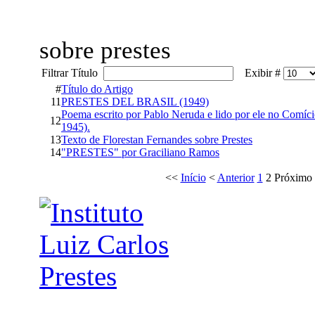
sobre prestes
Filtrar Título
Exibir #
#
Título do Artigo
11
PRESTES DEL BRASIL (1949)
Poema escrito por Pablo Neruda e lido por ele no Comíc
12
1945).
13
Texto de Florestan Fernandes sobre Prestes
14
"PRESTES" por Graciliano Ramos
<<
Início
<
Anterior
1
2
Próximo