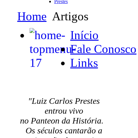
Prestes
Home
Artigos
Início
Fale Conosco
Links
"Luiz Carlos Prestes
entrou vivo
no Panteon da História.
Os séculos cantarão a