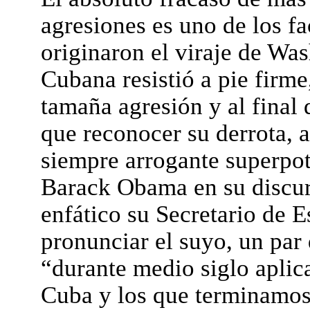
agresiones es uno de los f
originaron el viraje de Wa
Cubana resistió a pie firm
tamaña agresión y al final 
que reconocer su derrota, 
siempre arrogante superpot
Barack Obama en su discu
enfático su Secretario de 
pronunciar el suyo, un par 
“durante medio siglo aplica
Cuba y los que terminamos