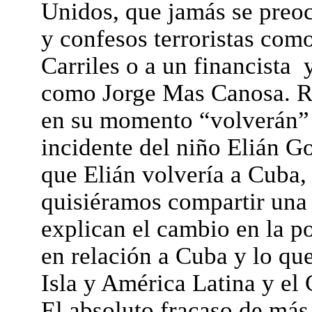
Unidos, que jamás se preoc
y confesos terroristas co
Carriles o a un financista y
como Jorge Mas Canosa. Re
en su momento “volverán” 
incidente del niño Elián 
que Elián volvería a Cuba,
quisiéramos compartir una 
explican el cambio en la po
en relación a Cuba y lo que
Isla y América Latina y el 
El absoluto fracaso de más