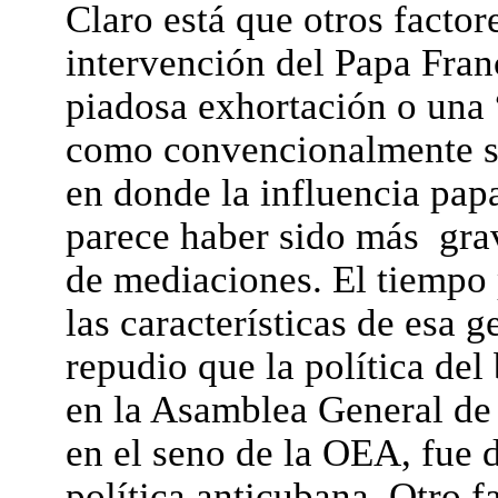
Claro está que otros factor
intervención del Papa Fran
piadosa exhortación o una 
como convencionalmente se
en donde la influencia papa
parece haber sido más grav
de mediaciones. El tiempo 
las características de esa g
repudio que la política de
en la Asamblea General de 
en el seno de la OEA, fue d
política anticubana. Otro f