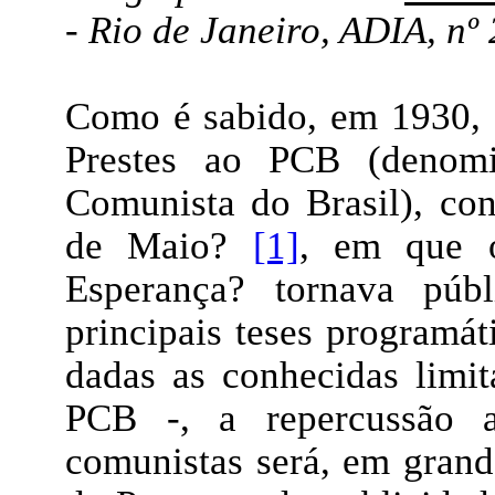
- Rio de Janeiro, ADIA, nº 
Como é sabido, em 1930, 
Prestes ao PCB (denomi
Comunista do Brasil), co
de Maio?
[1]
, em que o
Esperança? tornava públ
principais teses programát
dadas as conhecidas limi
PCB -, a repercussão a
comunistas será, em grande