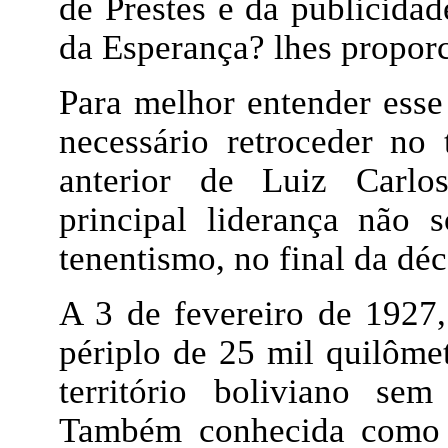
de Prestes e da publicidad
da Esperança? lhes proporc
Para melhor entender esse 
necessário retroceder no 
anterior de Luiz Carlos
principal liderança não
tenentismo, no final da dé
A 3 de fevereiro de 1927,
périplo de 25 mil quilôme
território boliviano se
Também conhecida como C