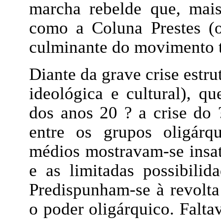
marcha rebelde que, mais 
como a Coluna Prestes (o
culminante do movimento t
Diante da grave crise estru
ideológica e cultural), q
dos anos 20 ? a crise do 
entre os grupos oligárq
médios mostravam-se insati
e as limitadas possibilida
Predispunham-se à revolta 
o poder oligárquico. Falta