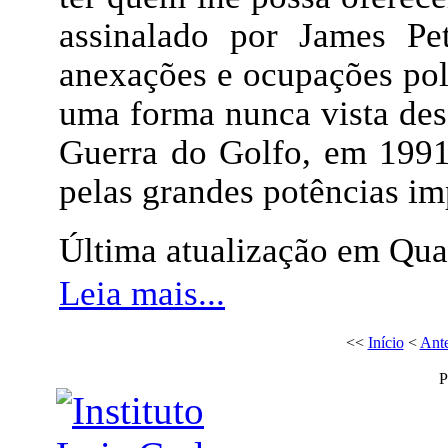
assinalado por James Pe
anexações e ocupações polí
uma forma nunca vista desd
Guerra do Golfo, em 1991,
pelas grandes potências imp
Última atualização em Qua
Leia mais...
<<
Início
<
Ante
P