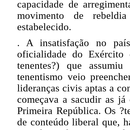
capacidade de arregiment
movimento de rebeldia
estabelecido.
. A insatisfação no paí
oficialidade do Exércit
tenentes?) que assumiu 
tenentismo veio preenche
lideranças civis aptas a c
começava a sacudir as já c
Primeira República. Os ?t
de conteúdo liberal que, 