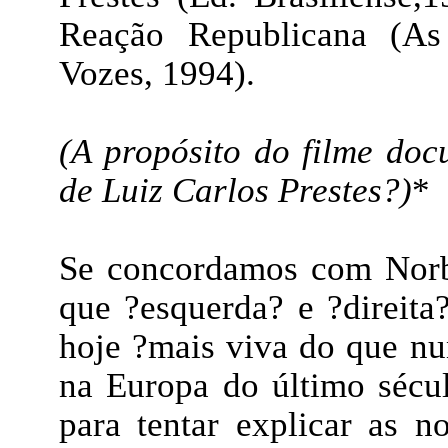
Reação Republicana (As
Vozes, 1994).
(A propósito do filme doc
de Luiz Carlos Prestes?)
*
Se concordamos com Norb
que ?esquerda? e ?direita
hoje ?mais viva do que nun
na Europa do último sécu
para tentar explicar as no