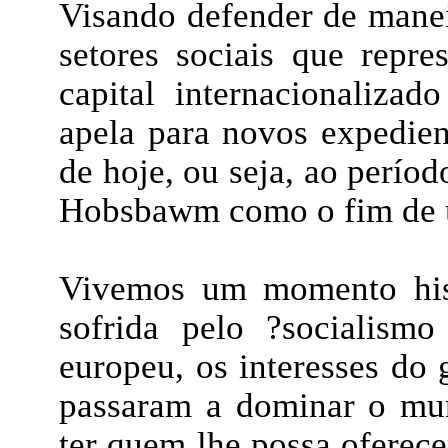
Visando defender de manei
setores sociais que repre
capital internacionalizad
apela para novos expedie
de hoje, ou seja, ao períod
Hobsbawm como o fim de um
Vivemos um momento hist
sofrida pelo ?socialismo
europeu, os interesses do 
passaram a dominar o mun
ter quem lhe possa oferece