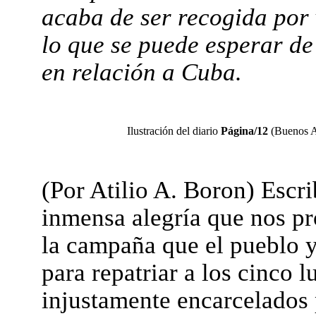
acaba de ser recogida por 
lo que se puede esperar d
en relación a Cuba.
Ilustración del diario
Página/12
(Buenos Ai
(Por Atilio A. Boron) Escri
inmensa alegría que nos pr
la campaña que el pueblo 
para repatriar a los cinco l
injustamente encarcelados p