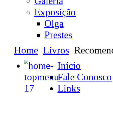
Galeria
Exposição
Olga
Prestes
Home
Livros
Recomen
Início
Fale Conosco
Links