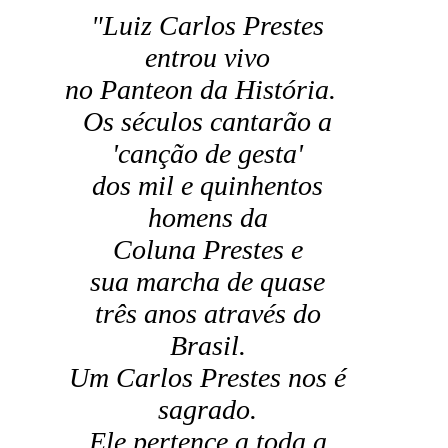
"Luiz Carlos Prestes
entrou vivo
no Panteon da História.
Os séculos cantarão a
'canção de gesta'
dos mil e quinhentos
homens da
Coluna Prestes e
sua marcha de quase
três anos através do
Brasil.
Um Carlos Prestes nos é
sagrado.
Ele pertence a toda a