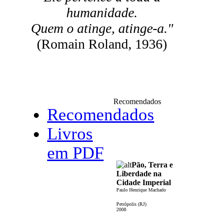
humanidade.
Quem o atinge, atinge-a."
(Romain Roland, 1936)
Recomendados
Recomendados
Livros
em PDF
Pão, Terra e
Liberdade na
Cidade Imperial
Paulo Henrique Machado
Petrópolis (RJ)
2008