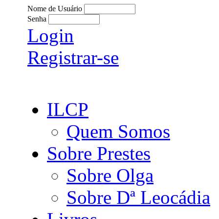
Nome de Usuário
Senha
Login
Registrar-se
ILCP
Quem Somos
Sobre Prestes
Sobre Olga
Sobre Dª Leocádia