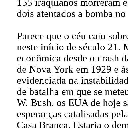
155 iraquianos morreram e
dois atentados a bomba n
Parece que o céu caiu sobr
neste início de século 21.
econômica desde o crash d
de Nova York em 1929 e às
evidenciada na instabilida
de batalha em que se mete
W. Bush, os EUA de hoje 
esperanças catalisadas pel
Casa Branca. Estaria o dem