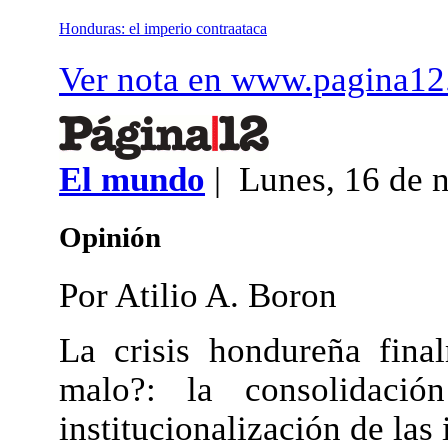
Honduras: el imperio contraataca
Ver nota en www.pagina12
El mundo
| Lunes, 16 de 
Opinión
Por Atilio A. Boron
La crisis hondureña fina
malo?: la consolidació
institucionalización de las