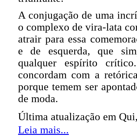
A conjugação de uma incr
o complexo de vira-lata c
atrair para essa comemora
e de esquerda, que sim
qualquer espírito críti
concordam com a retóric
porque temem ser apontad
de moda.
Última atualização em Qu
Leia mais...