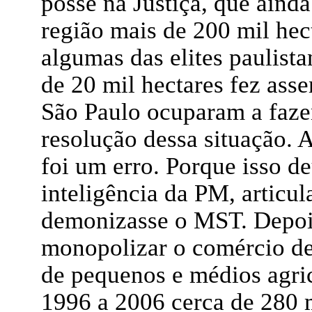
posse na Justiça, que aind
região mais de 200 mil hec
algumas das elites paulista
de 20 mil hectares fez as
São Paulo ocuparam a fazen
resolução dessa situação. A
foi um erro. Porque isso d
inteligência da PM, articu
demonizasse o MST. Depoi
monopolizar o comércio de
de pequenos e médios agric
1996 a 2006 cerca de 280 m