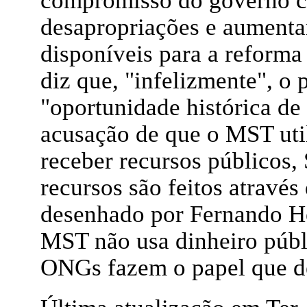
compromisso do governo c
desapropriações e aumentar
disponíveis para a reforma 
diz que, "infelizmente", o 
"oportunidade histórica de 
acusação de que o MST uti
receber recursos públicos,
recursos são feitos atravé
desenhado por Fernando He
MST não usa dinheiro públi
ONGs fazem o papel que de