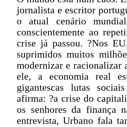
jornalista e escritor port
o atual cenário mundia
conscientemente ao repet
crise já passou. ?Nos E
suprimidos muitos milhõe
modernizar e racionalizar 
ele, a economia real es
gigantescas lutas socia
afirma: ?a crise do capital
os senhores da finança 
entrevista, Urbano fala 