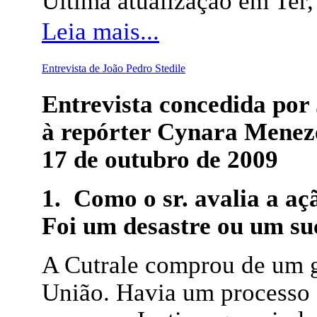
Última atualização em Ter
Leia mais...
Entrevista de João Pedro Stedile
Entrevista concedida 
à repórter Cynara Meneze
17 de outubro de 2009
1. Como o sr. avalia a a
Foi um desastre ou um su
A Cutrale comprou de um g
União. Havia um processo 