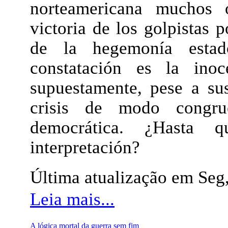
norteamericana muchos o
victoria de los golpistas 
de la hegemonía estado
constatación es la ino
supuestamente, pese a su
crisis de modo congrue
democrática. ¿Hasta 
interpretación?
Última atualização em Se
Leia mais...
A lógica mortal da guerra sem fim