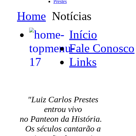
Prestes
Home
Notícias
Início
Fale Conosco
Links
"Luiz Carlos Prestes
entrou vivo
no Panteon da História.
Os séculos cantarão a