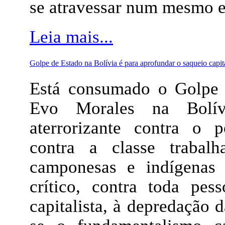
se atravessar num mesmo e
Leia mais...
Golpe de Estado na Bolívia é para aprofundar o saqueio capita
Está consumado o Golpe 
Evo Morales na Bolív
aterrorizante contra o p
contra a classe trabalh
camponesas e indígenas 
crítico, contra toda pe
capitalista, à depredação 