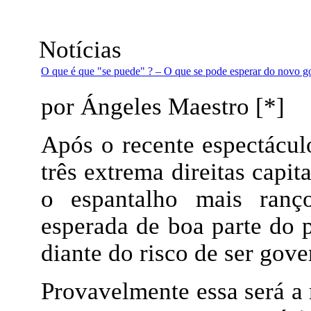
Notícias
O que é que "se puede" ? – O que se pode esperar do novo 
por Ángeles Maestro [*]
Após o recente espectácul
três extrema direitas cap
o espantalho mais ranç
esperada de boa parte do p
diante do risco de ser gov
Provavelmente essa será a