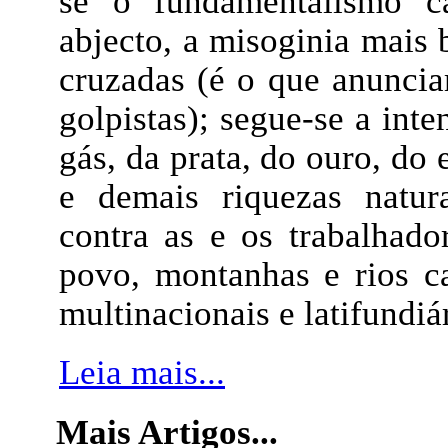
se o fundamentalismo ca
abjecto, a misoginia mais 
cruzadas (é o que anunci
golpistas); segue-se a inte
gás, da prata, do ouro, do 
e demais riquezas natur
contra as e os trabalhado
povo, montanhas e rios c
multinacionais e latifundiá
Leia mais...
Mais Artigos...