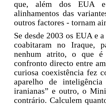
que, além dos EUA e 
alinhamentos das variantes
outros factores - tornam a
Se desde 2003 os EUA e a 
coabitaram no Iraque, p
nenhum atrito, o que é
confronto directo entre am
curiosa coexistência fez 
aparelho de inteligência
iranianas” e outro, o Min
contrário. Calculem quant