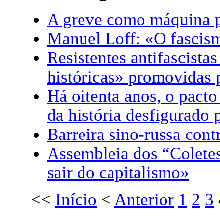
A greve como máquina 
Manuel Loff: «O fascis
Resistentes antifascistas
históricas» promovidas 
Há oitenta anos, o pact
da história desfigurado 
Barreira sino-russa con
Assembleia dos “Coletes
sair do capitalismo»
<<
Início
<
Anterior
1
2
3